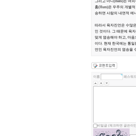
그리고 마니(mani)는 
훔(Hum)은 우주의 개별적
송하면 사람의 내면적 에너
따라서 육자진언은 수많은
인 것이다. 그 때문에 육자
맞게 염송해야 하고, 마음
이다. 현재 한국에는 통일
언인 육자진언의 염송을 
이름
패스워
비밀글 (체크하면 글쓴이만