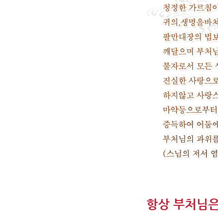
항상 부처님은