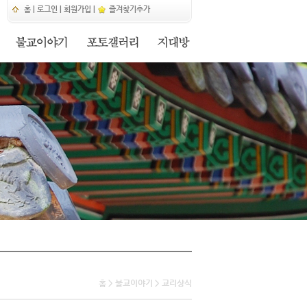
홈
|
로그인
|
회원가입
|
즐겨찾기추가
홈 > 불교이야기 > 교리상식