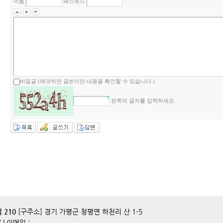
이름
패스워드
비밀글 (체크하면 글쓴이만 내용을 확인할 수 있습니다.)
왼쪽의 글자를 입력하세요.
길 210
[구주소] 경기 가평군 청평면 하천리 산 1-5
7
| 이메일 :