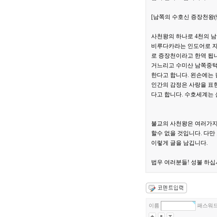
[남쪽의 수호신 증장천왕(
사천왕의 하나로 4천의 남
비루다카라는 인도어로 자
로 증장천이라고 한역 됩
거느리고 수미산 남쪽중턱
한다고 합니다. 왼손에는 
인간의 감정은 사랑을 표
다고 합니다. 수호세계는 
불교의 사천왕은 여러가지
할수 없을 것입니다. 다
이렇게 글을 남깁니다.
법우 여러분들! 성불 하십
이름
패스워