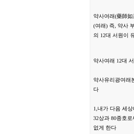
약사여래(藥師如來, 
(여래) 즉, 약사 
의 12대 서원이 
약사여래 12대 
약사유리광여래본원
다
1,내가 다음 세
32상과 80종호
없게 한다