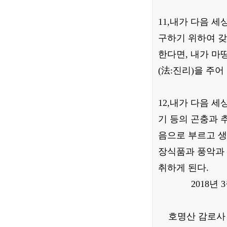
11,내가 다음 
구하기 위하여 갖
한다면, 내가 마
(法:진리)을 주
12,내가 다음 
기 등의 곤충과 
음으로 부르고 생
장식품과 풍악과 
취하게 된다.
2018년 3월
호명산 감로사