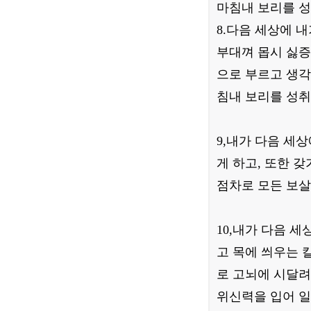
마침내 보리를 성
8.다음 세상에 
부대껴 몹시 싫증
으로 부르고 생각
침내 보리를 성취
9,내가 다음 세
게 하고, 또한 
점차로 모든 보살
10,내가 다음 
고 목에 씌우는 
로 고뇌에 시달려
위신력을 입어 일