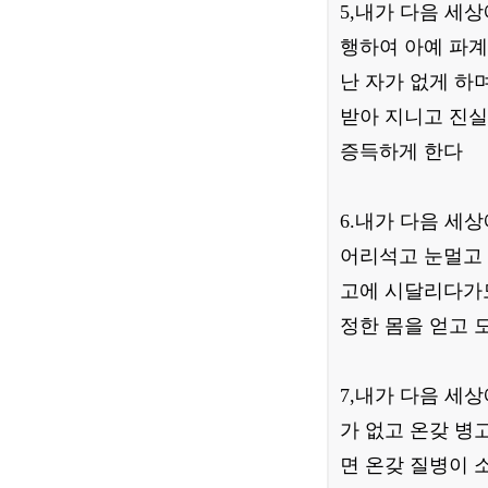
5,내가 다음 세
행하여 아예 파계
난 자가 없게 하
받아 지니고 진실
증득하게 한다
6.내가 다음 세
어리석고 눈멀고 
고에 시달리다가도
정한 몸을 얻고 
7,내가 다음 세
가 없고 온갖 병
면 온갖 질병이 