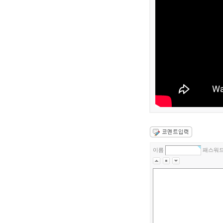
이름
패스워