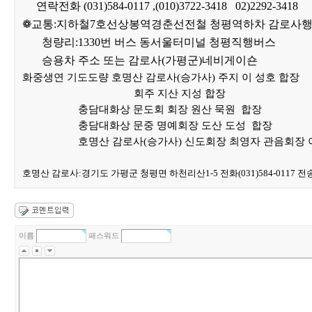
연락전화 (031)584-0117 ,(010)3722-3418 02)2292-3418
❁교통:지하철7호선상봉역경춘선전철 청평역하차 감로사행
청량리:1330번 버스 동서울터미널 청평직행버스
승용차 주소 또는 감로사(가평군)네비게이숀
화중생연 기도도량 호명산 감로사(승가사) 주지 이 성호 합장
회주 지산 지성 합장
충담대화상 문도회 회장 원산 묵원 합장
충담대화상 문중 명예회장 도산 도성 합장
호명산 감로사(승가사) 신도회장 최영자 관음회장 
호명산 감로사:경기도 가평군 청평면 하천리산1-5 전화(031)584-0117 전송(0
이름
패스워드