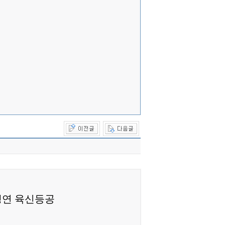
생연 육신등공