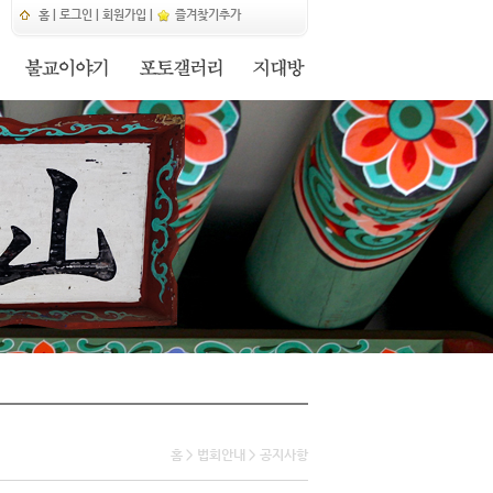
홈
|
로그인
|
회원가입
|
즐겨찾기추가
홈 > 법회안내 > 공지사항