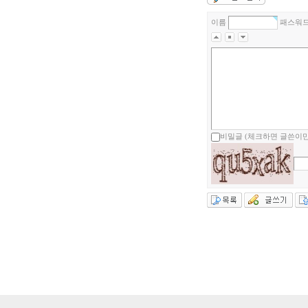
이름
패스워
비밀글 (체크하면 글쓴이만