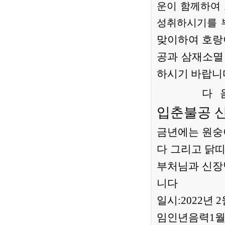
운이 함께하여
성취하시기를 
맞이하여 호랑
공과 삼재소멸
하시기 바랍니
다 
입춘불공 신(
금년에는 원숭
다 그리고 닭
부처님과 신장
니다
일시
:2022년
임인년음력1월4