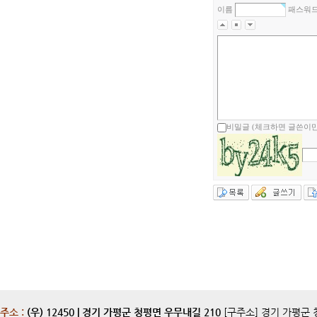
이름
패스워
비밀글 (체크하면 글쓴이만
주소 :
(우) 12450 | 경기 가평군 청평면 우무내길 210
[구주소] 경기 가평군 