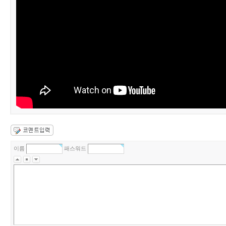
이름
패스워드