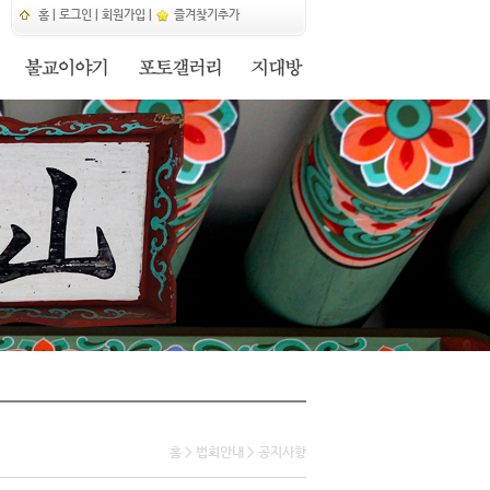
홈
|
로그인
|
회원가입
|
즐겨찾기추가
홈 > 법회안내 > 공지사항